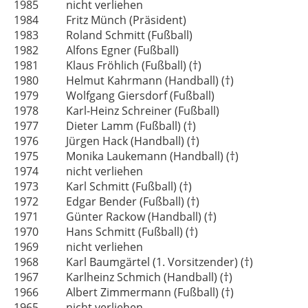
1985 nicht verliehen
1984 Fritz Münch (Präsident)
1983 Roland Schmitt (Fußball)
1982 Alfons Egner (Fußball)
1981 Klaus Fröhlich (Fußball) (†)
1980 Helmut Kahrmann (Handball) (†)
1979 Wolfgang Giersdorf (Fußball)
1978 Karl-Heinz Schreiner (Fußball)
1977 Dieter Lamm (Fußball) (†)
1976 Jürgen Hack (Handball) (†)
1975 Monika Laukemann (Handball) (†)
1974 nicht verliehen
1973 Karl Schmitt (Fußball) (†)
1972 Edgar Bender (Fußball) (†)
1971 Günter Rackow (Handball) (†)
1970 Hans Schmitt (Fußball) (†)
1969 nicht verliehen
1968 Karl Baumgärtel (1. Vorsitzender) (†)
1967 Karlheinz Schmich (Handball) (†)
1966 Albert Zimmermann (Fußball) (†)
1965 nicht verliehen