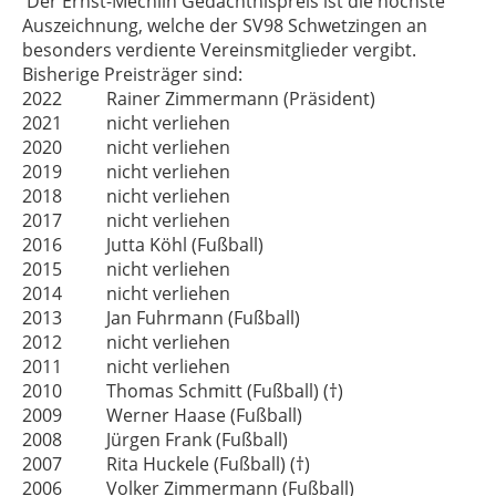
Der Ernst-Mechlin Gedächtnispreis ist die höchste
Auszeichnung, welche der SV98 Schwetzingen an
besonders verdiente Vereinsmitglieder vergibt.
Bisherige Preisträger sind:
2022 Rainer Zimmermann (Präsident)
2021 nicht verliehen
2020 nicht verliehen
2019 nicht verliehen
2018 nicht verliehen
2017 nicht verliehen
2016 Jutta Köhl (Fußball)
2015 nicht verliehen
2014 nicht verliehen
2013 Jan Fuhrmann (Fußball)
2012 nicht verliehen
2011 nicht verliehen
2010 Thomas Schmitt (Fußball) (†)
2009 Werner Haase (Fußball)
2008 Jürgen Frank (Fußball)
2007 Rita Huckele (Fußball) (†)
2006 Volker Zimmermann (Fußball)