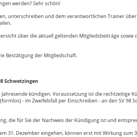
ingen werden? Sehr schön!
üllen, unterschreiben und dem verantwortlichen Trainer übe
ailen.
ersicht über die aktuell geltenden Mitgliedsbeiträge sowie d
ne Bestätigung der Mitgliedschaft.
98 Schwetzingen
um Jahresende kündigen. Voraussetzung ist die rechtzeitige
h (formlos) - im Zweifelsfall per Einschreiben - an den SV 98
ung, die für Sie der Nachweis der Kündigung ist und entspr
em 31. Dezember eingehen, können erst mit Wirkung zum 3