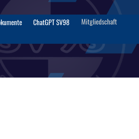
Mitgliedschaft
okumente
ChatGPT SV98