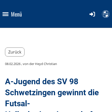
's in die Vorbereitung +++Sonntag, 09.08.26 | 15:3 Freunds
Menü
Zurück
08.02.2026
, von der Heyd Christian
A-Jugend des SV 98
Schwetzingen gewinnt die
Futsal-